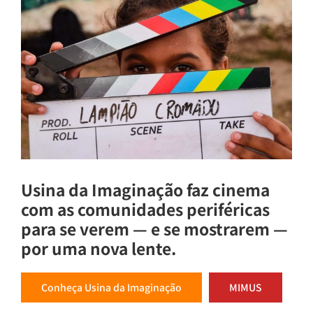
Usina da Imaginação faz cinema
com as comunidades periféricas
para se verem — e se mostrarem —
por uma nova lente.
Conheça Usina da Imaginação
MIMUS