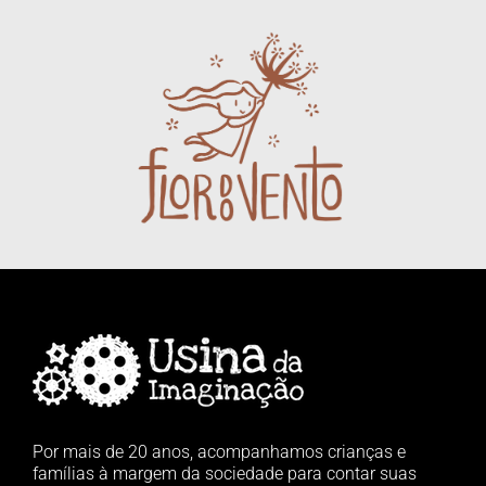
Por mais de 20 anos, acompanhamos crianças e
famílias à margem da sociedade para contar suas