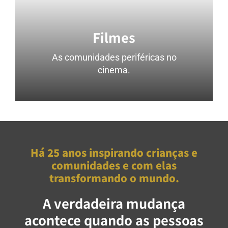
Filmes
As comunidades periféricas no
cinema.
Há 25 anos inspirando crianças e
comunidades e com elas
transformando o mundo.
A verdadeira mudança
acontece quando as pessoas