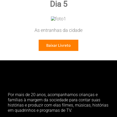
Dia 5
As entranhas da cidade
Baixar Livreto
Por mais de 20 anos, acompanhamos crianças e
famílias à margem da sociedade para contar suas
histórias e produzir com elas filmes, músicas, histórias
em quadrinhos e programas de TV.