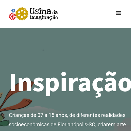
Ir
para
o
conteúdo
Inspiraçã
Crianças de 07 a 15 anos, de diferentes realidades
socioeconômicas de Florianópolis-SC, criarem arte