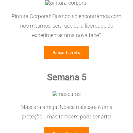
Pintura Corporal: Quando só encontramos com
nós mesmos, será que dá a liberdade de
experimentar uma nova face?
Baixar Livreto
Semana 5
Máscara amiga: Nossa máscara é uma
proteção… mas também pode ser arte!