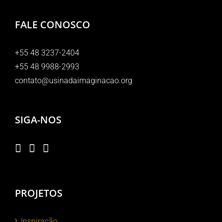
FALE CONOSCO
+55 48 3237-2404
+55 48 9988-2993
contato@usinadaimaginacao.org
SIGA-NOS
PROJETOS
Inspiração