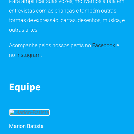
Para amplificar suas vozes, motivamos a fala em
entrevistas com as crianças e também outras
formas de expressão: cartas, desenhos, música, e
outras artes.
Acompanhe pelos nossos perfis no
Facebook
e
no
Instagram
.
Equipe
Marion Batista