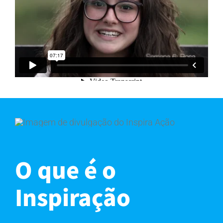
O que é o
Inspiração