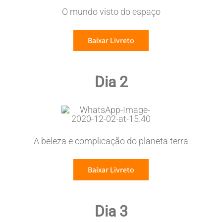
O mundo visto do espaço
Baixar Livreto
Dia 2
A beleza e complicação do planeta terra
Baixar Livreto
Dia 3