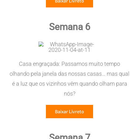
Baixar Livreto
Semana 6
Casa engraçada: Passamos muito tempo
olhando pela janela das nossas casas… mas qual
é a luz que os vizinhos vêm quando olham para
nós?
Baixar Livreto
Semana 7